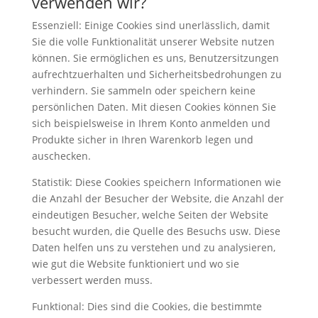
verwenden wir?
Essenziell:
Einige Cookies sind unerlässlich, damit
Sie die volle Funktionalität unserer Website nutzen
können. Sie ermöglichen es uns, Benutzersitzungen
aufrechtzuerhalten und Sicherheitsbedrohungen zu
verhindern. Sie sammeln oder speichern keine
persönlichen Daten. Mit diesen Cookies können Sie
sich beispielsweise in Ihrem Konto anmelden und
Produkte sicher in Ihren Warenkorb legen und
auschecken.
Statistik:
Diese Cookies speichern Informationen wie
die Anzahl der Besucher der Website, die Anzahl der
eindeutigen Besucher, welche Seiten der Website
besucht wurden, die Quelle des Besuchs usw. Diese
Daten helfen uns zu verstehen und zu analysieren,
wie gut die Website funktioniert und wo sie
verbessert werden muss.
Funktional:
Dies sind die Cookies, die bestimmte